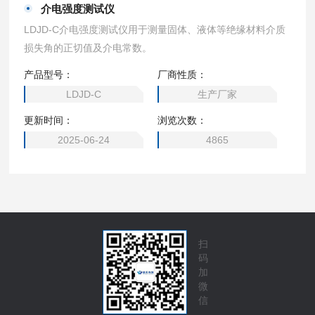
介电强度测试仪
LDJD-C介电强度测试仪用于测量固体、液体等绝缘材料介质
损失角的正切值及介电常数。
产品型号：
厂商性质：
LDJD-C
生产厂家
更新时间：
浏览次数：
2025-06-24
4865
扫
码
加
微
信