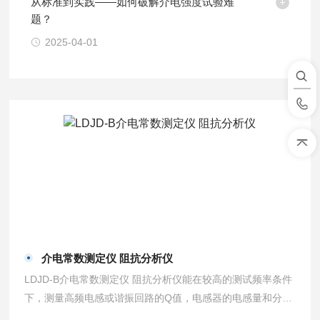
从标准到实践——如何破解介电强度试验难
题？
2025-04-01
介电常数测定仪 阻抗分析仪
LDJD-B介电常数测定仪 阻抗分析仪能在较高的测试频率条件
下，测量高频电感或谐振回路的Q值，电感器的电感量和分布
电容量，电容器的电容量和损耗角正切值，电工材料的高频介