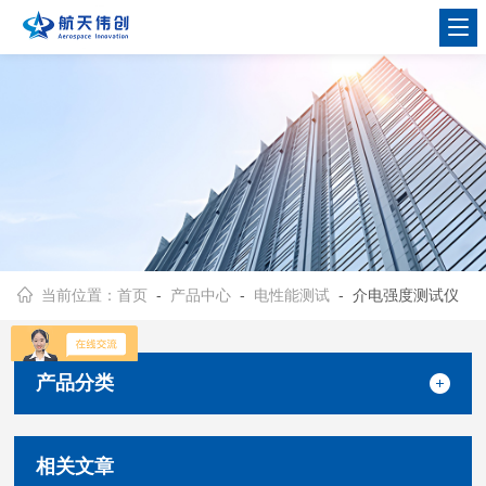
当前位置：
首页
-
产品中心
-
电性能测试
- 介电强度测试仪
产品分类
相关文章