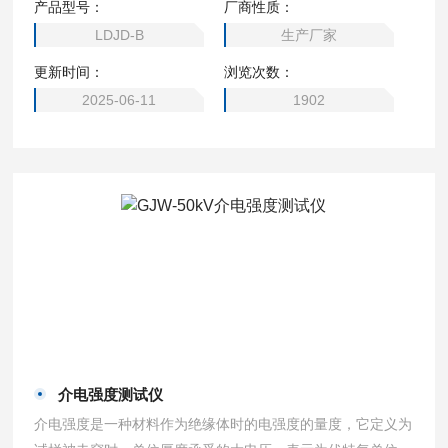
产品型号：
厂商性质：
质损耗，高频回路有效并联及串联电阻，传输线的特性阻抗
LDJD-B
生产厂家
等。
更新时间：
浏览次数：
2025-06-11
1902
介电强度测试仪
介电强度是一种材料作为绝缘体时的电强度的量度，它定义为