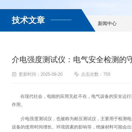
技术文章
新闻中心
介电强度测试仪：电气安全检测的
更新时间：2025-08-20
点击次数：759
在现代社会，电能的应用无处不在，电气设备的安全运行至
作用。
介电强度测试仪，也被称为耐压测试仪，主要用于检测电气
设备的使用时间增长、环境因素的影响等，绝缘材料可能会出