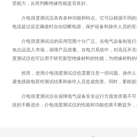
受能力，从而判断绝缘性能是否良好。
介电强度测试仪具有多种功能和特点。它可以根据不同的测
电流超过设定阈值时自动切断电源，保护设备和操作人员的安
介电强度测试仪的应用范围十分广泛。在电气设备制造行业
免次品流入市场，保障产品质量。在电力系统中，对高压开关
度测试仪也可以用于研究新型绝缘材料的性能，为绝缘材料的
然而，使用介电强度测试仪也需要注意一些问题。操作人员
避免残留电荷对测试结果和操作人员造成危害。同时，要根据
介电强度测试仪在保障电气设备安全运行方面发挥着不可替
技的不断进步，介电强度测试仪的性能和功能也将不断提升，