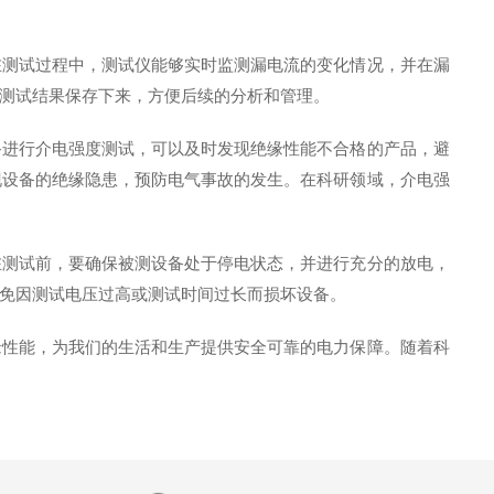
测试过程中，测试仪能够实时监测漏电流的变化情况，并在漏
测试结果保存下来，方便后续的分析和管理。
进行介电强度测试，可以及时发现绝缘性能不合格的产品，避
现设备的绝缘隐患，预防电气事故的发生。在科研领域，介电强
测试前，要确保被测设备处于停电状态，并进行充分的放电，
免因测试电压过高或测试时间过长而损坏设备。
性能，为我们的生活和生产提供安全可靠的电力保障。随着科