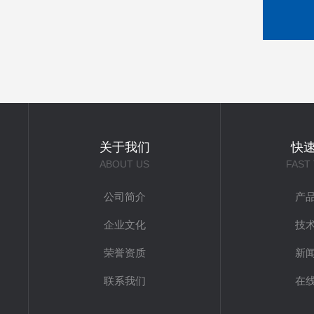
关于我们
快
ABOUT US
FAST
公司简介
产
企业文化
技
荣誉资质
新
联系我们
在