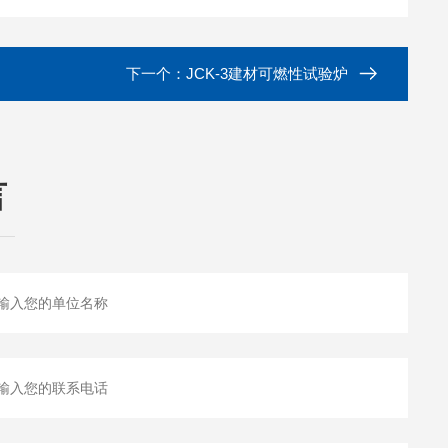
下一个：
JCK-3建材可燃性试验炉
言