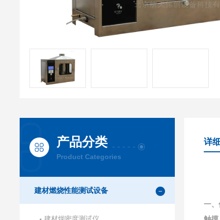
产品分类
详
Product Categories
建材燃烧性能测试设备
一、
建材烟密度测试仪
触摸