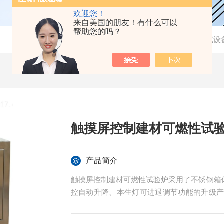
欢迎您！
来自美国的朋友！有什么可以
帮助您的吗？
当前位置：
首页
-
产品中心
-
建材燃烧性能测试设
触摸屏控制建材可燃性试
产品简介
触摸屏控制建材可燃性试验炉采用了不锈钢箱体
控自动升降、本生灯可进退调节功能的升级产品，
的高配置建材燃烧等级测试仪器。