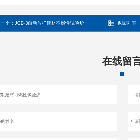
上一个：
JCB-3自动放样建材不燃性试验炉
返回列表
在线留