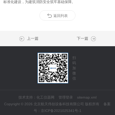
标准化建设，为建筑消防安全筑牢基础保障。
返回列表
上一篇
下一篇
扫
码
加
微
信
技术支持：
化工仪器网
管理登录
sitemap.xml
Copyright © 2026 北京航天伟创设备科技有限公司 版权所有
备案
号：
京ICP备2021025341号-1