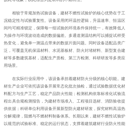
相较于常规加热试验设备，建材不燃性试验炉的核心优势在于工
况稳定性与试验重复性。设备采用闭环温控逻辑，升温速率、恒温区
间均可精准锁定，保障每一组试验的环境条件保持统一，有效降低人
为操作与环境波动造成的数据偏差。多通道测温结构可以捕捉试样受
热变化，避免单一测温点带来的数据片面问题。同时设备适配品类广
泛，可覆盖无机保温材料、水泥基板材、防火封堵材料、新型复合建
材等多数建筑基材，适配生产质检、第三方检测、科研研发等多类应
用场景。
在实际行业应用中，该设备承担着建材防火分级的核心职能。建
材生产企业可依托该设备开展常态化批次抽检，通过试验数据优化材
料配方与生产工艺，稳定产品防火性能；检测机构依靠标准化试验流
程出具合规检测报告，为建材市场准入、工程项目选材、消防验收提
供依据；科研单位利用设备开展新型防火建材研发，探究材料高温热
分解规律，阻燃与不燃材料制备体系。长期以来，建材不燃性试验炉
以规范的试验标准、稳定的运行状态，支撑着建筑建材行业防火性能