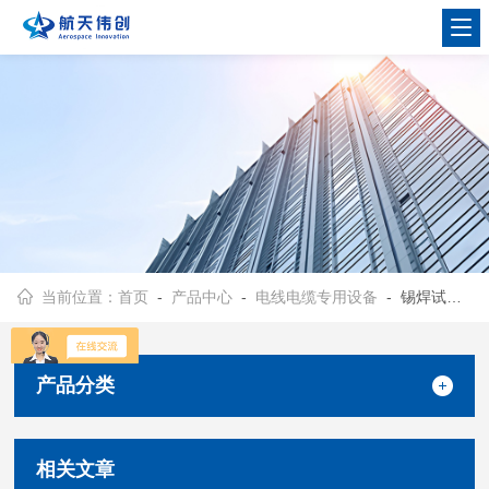
当前位置：
首页
-
产品中心
-
电线电缆专用设备
- 锡焊试验机
产品分类
相关文章