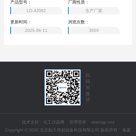
产品型号：
厂商性质：
LD-42082
生产厂家
更新时间：
浏览次数：
2025-06-11
3559
扫
码
加
微
信
技术支持：
化工仪器网
管理登录
sitemap.xml
Copyright © 2026 北京航天伟创设备科技有限公司 版权所有
备案