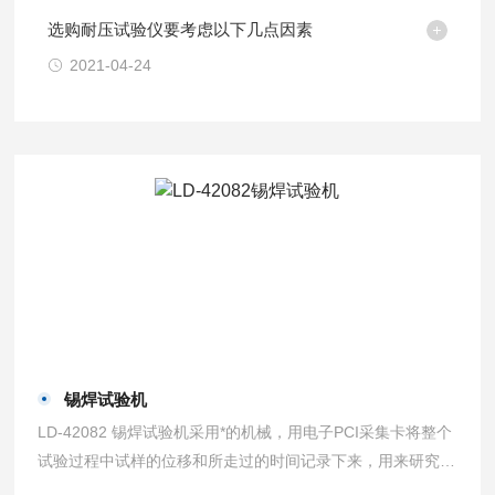
选购耐压试验仪要考虑以下几点因素
2021-04-24
锡焊试验机
LD-42082 锡焊试验机采用*的机械，用电子PCI采集卡将整个
试验过程中试样的位移和所走过的时间记录下来，用来研究未
镀锡导体和绝缘体之间的隔离层是否有效。