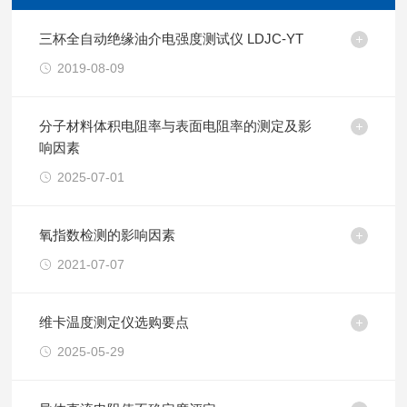
三杯全自动绝缘油介电强度测试仪 LDJC-YT
2019-08-09
分子材料体积电阻率与表面电阻率的测定及影
响因素
2025-07-01
氧指数检测的影响因素
2021-07-07
维卡温度测定仪选购要点
2025-05-29