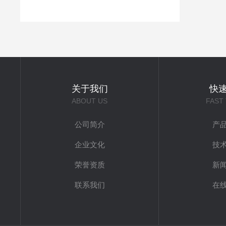
关于我们
快
ABOUT US
FAST
公司简介
产
企业文化
技
荣誉资质
新
联系我们
在