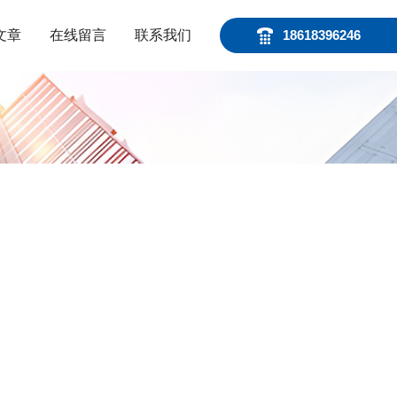
文章
在线留言
联系我们
18618396246