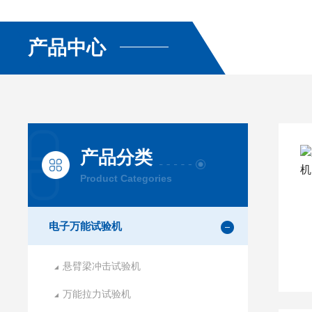
产品中心
产品分类
Product Categories
电子万能试验机
悬臂梁冲击试验机
万能拉力试验机