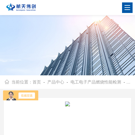
当前位置：
首页
-
产品中心
-
电工电子产品燃烧性能检测
-
漏