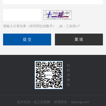
请输入计算结果（填写阿拉伯数字），如：三加四=7
扫
码
加
微
信
技术支持：
化工仪器网
管理登录
sitemap.xml