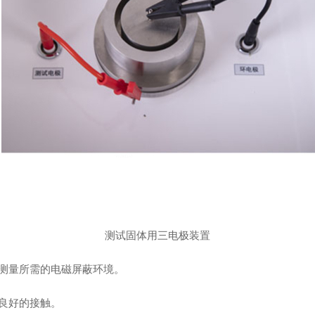
测试固体用三电极装置
测量所需的电磁屏蔽环境。
良好的接触。