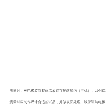
测量时，三电极装置整体需放置在屏蔽箱内（主机），以创造
测量时应制作尺寸合适的试品，并做表面处理，以保证与电极