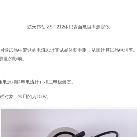
航天伟创 ZST-212体积表面电阻率测定仪
测量试品中流过的电流以计算试品体积电阻，从而计算试品电阻率
测量的影响。
稳压电源和静电电流计）和三电极装置。
试对象，常用的为100V。