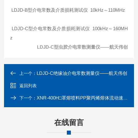
LDJD-B型介电常数及介质损耗测试仪 10kHz～110MHz
LDJD-C型介电常数及介质损耗测试仪 100kHz～160MH
z
LDJD-C型虫胶介电常数测量仪——航天伟创
LDJD-C绝缘油介电常数测量仪——航天伟创
上一个：
返回列表
XNR-400H□罩熔喷料PP聚丙烯熔体流动速率测试仪
下一个：
在线留言