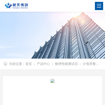
当前位置：
首页
-
产品中心
-
物理性能测试仪
-
介电常数测定仪