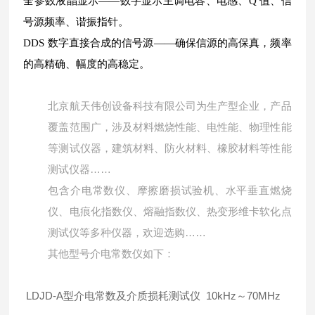
全参数液晶显示——数字显示主调电容、电感、
Q
值、信
号源频率、谐振指针。
DDS
数字直接合成的信号源——确保信源的高保真，频率
的高精确、幅度的高稳定。
北京航天伟创设备科技有限公司为生产型企业，产品
覆盖范围广，涉及材料燃烧性能、电性能、物理性能
等测试仪器，建筑材料、防火材料、橡胶材料等性能
测试仪器……
包含介电常数仪、摩擦磨损试验机、水平垂直燃烧
仪、电痕化指数仪、熔融指数仪、热变形维卡软化点
测试仪等多种仪器，欢迎选购……
其他型号介电常数仪如下：
LDJD-A型介电常数及介质损耗测试仪 10kHz～70MHz