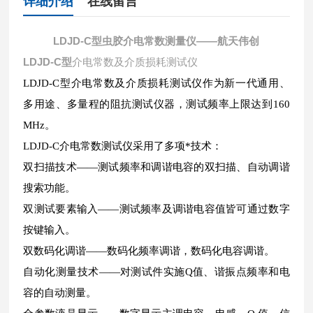
详细介绍
在线留言
LDJD-C型虫胶介电常数测量仪——航天伟创
LDJD-C型
介电常数及介质损耗测试仪
LDJD-C
型介电常数及介质损耗测试仪作为新一代通用、
多用途、多量程的阻抗测试仪器，测试频率上限达到
160
MHz
。
LDJD-C
介电常数测试仪采用了多项*技术：
双扫描技术——测试频率和调谐电容的双扫描、自动调谐
搜索功能。
双测试要素输入——测试频率及调谐电容值皆可通过数字
按键输入。
双数码化调谐——数码化频率调谐，数码化电容调谐。
自动化测量技术——对测试件实施
Q
值、谐振点频率和电
容的自动测量。