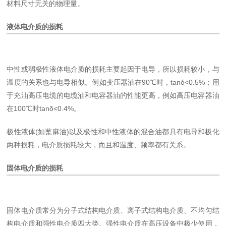
材料尺寸无关的物理量。
液体电介质的损耗
中性或弱极性液体电介质的损耗主要起因于电导，所以损耗较小，与
温度的关系也与电导相似。例如变压器油在90℃时，tanδ<0.5%；用
于充油高压电缆的电缆油和电容器油的性能更高，例如高压电容器油
在100℃时tanδ<0.4%。
极性液体(如蓖麻油)以及极性和中性液体的混合油都具有电导和极化
两种损耗，电介质损耗较大，而且和温度、频率都有关系。
固体电介质的损耗
固体电介质常分为分子式结构电介质、离子式结构电介质、不均匀结
构电介质和强性电介质四大类。强性电介质在高压设备中极少使用，