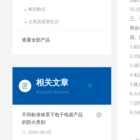
氧指数仪
15.
三、
点着温度测定仪
符合
四、
查看全部产品
1.
箱
2.
式
3.
滴
4.
电
相关文章
5.
橡
Related Articles
6.
火
7.
说
8.
合
不同标准体系下电子电器产品
的防火类别
2025-08-05