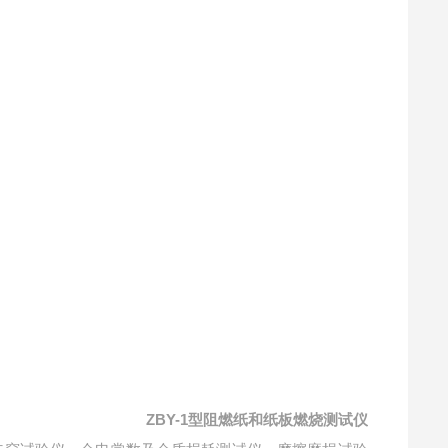
ZBY-1型
阻燃纸和纸板燃烧测试仪