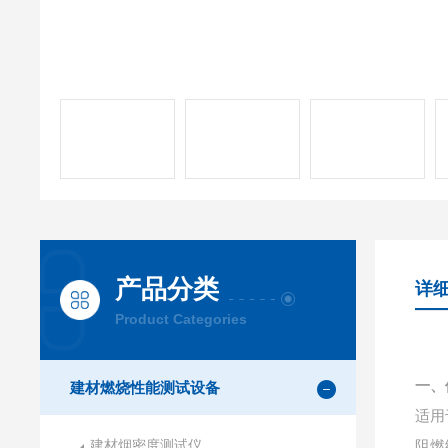
产品分类
详
Product Categories
一、
建材燃烧性能测试设备
适用
建材烟密度测试仪
阻燃