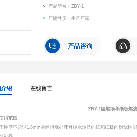
产品型号：ZBY-1
厂商性质：生产厂家
产品咨询
细介绍
在线留言
ZBY-1
阻燃纸和纸板燃
使用范围
于厚度不超过
1.6mm
的经阻燃处理且经水浸洗的纸和纸板的燃烧性
纸制品