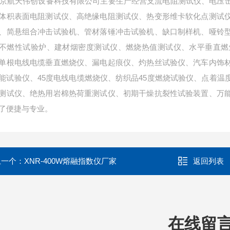
航天伟创设备科技有限公司主要生产经营支流电阻测试仪、电压击
体积表面电阻测试仪、高绝缘电阻测试仪、热变形维卡软化点测试
、简悬组合冲击试验机、管材落锤冲击试验机、缺口制样机、哑铃
不燃性试验炉、建材烟密度测试仪、燃烧热值测试仪、水平垂直燃
单根电线电缆垂直燃烧仪、漏电起痕仪、灼热丝试验仪、汽车内饰
能试验仪、45度电线电缆燃烧仪、纺织品45度燃烧试验仪、点着
测试仪、绝热用岩棉热荷重测试仪、初期干燥抗裂性试验装置、万
了便捷与专业。
上一个：
XNR-400W熔融指数仪厂家
返回列表
在线留