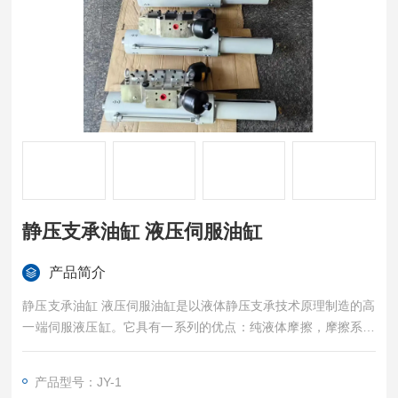
静压支承油缸 液压伺服油缸
产品简介
静压支承油缸 液压伺服油缸是以液体静压支承技术原理制造的高
一端伺服液压缸。它具有一系列的优点：纯液体摩擦，摩擦系数
小、无金属间直接接触，磨损小，抗侧向力、能长期保持高精
度，速度范围大，即可用于高速、也可用于低速，控制精度高等
产品型号：JY-1
优点。广泛应用于各种拉压力试验机、震动摇摆台、飞机和汽车