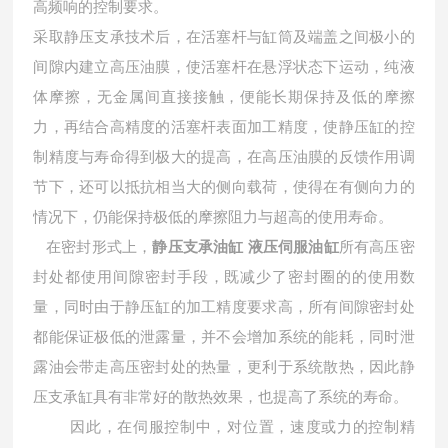
高频响的控制要求。
采取静压支承技术后，在活塞杆与缸筒及端盖之间极小的
间隙内建立高压油膜，使活塞杆在悬浮状态下运动，纯液
体摩擦，无金属间直接接触，便能长期保持及低的摩擦
力，再结合高精度的活塞杆表面加工精度，使静压缸的控
制精度与寿命得到极大的提高，在高压油膜的反馈作用调
节下，还可以抵抗相当大的侧向载荷，使得在有侧向力的
情况下，仍能保持极低的摩擦阻力与超高的使用寿命。
在密封形式上，
静压支承油缸 液压伺服油缸
所有高压密
封处都使用间隙密封手段，既减少了密封圈的的使用数
量，同时由于静压缸的加工精度要求高，所有间隙密封处
都能保证极低的泄露量，并不会增加系统的能耗，同时泄
露油会带走高压密封处的热量，更利于系统散热，因此静
压支承缸具有非常好的散热效果，也提高了系统的寿命。
因此，在伺服控制中，对位置，速度或力的控制精