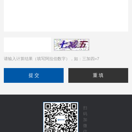
请输入计算结果（填写阿拉伯数字），如：三加四=7
扫
码
加
微
信