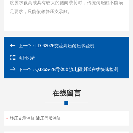
度要求很高或具有较大的侧向载荷时，传统伺服缸不能满
足要求，只能依赖静压支承缸。
LD-62026交流高压耐压试验机
上一个：
返回列表
QJ36S-2B导体直流电阻测试在线快速检测
下一个：
在线留言