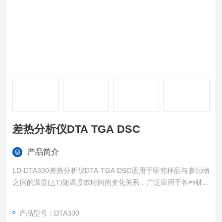
差热分析仪DTA TGA DSC
产品简介
LD-DTA330差热分析仪DTA TGA DSC适用于研究样品与参比物
之间的温度(△T)随温度或时间的变化关系，广泛应用于各种材料
的DTA试验。
在 DTA 试验中，样品温度的变化是由于相转变或反应的吸热或
产品型号：DTA330
放热效应引起的。如：相转变，熔化，结晶结构的转变，沸腾，