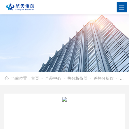
当前位置：
首页
-
产品中心
-
热分析仪器
-
差热分析仪
- DTA330差热分析仪DTA TGA DSC