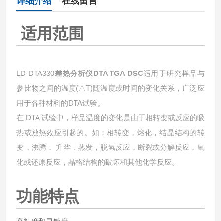
详细介绍
在线留言
适用范围
LD-DTA330
差热分析仪DTA TGA DSC
适用于研究样品与
参比物之间的温度(△T)随温度或时间的变化关系，广泛应
用于各种材料的DTA试验。
在 DTA 试验中，样品温度的变化是由于相转变或反应的吸
热或放热效应引起的。如：相转变，熔化，结晶结构的转
变，沸腾， 升华，蒸发，脱氢反应，断裂或分解反应，氧
化或还原反应，晶格结构的破坏和其他化学反应。
功能特点