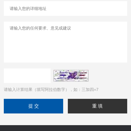
请输入计算结果（填写阿拉伯数字），如：三加四=7