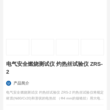
电气安全燃烧测试仪 灼热丝试验仪 ZRS-
2
产品简介
电气安全燃烧测试仪 灼热丝试验仪 ZRS-2 灼热丝试验仪将规定
材质(Ni80/Cr20)和形状的电热丝 （Φ4 mm的镍铬丝）用大电流
加热至试验温度 ( 550 ℃ ～ 960 ℃ 1min后，以规定压力 (0.95