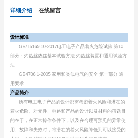
详细介绍
在线留言
设计标准
GB/T5169.10-2017
10
电工电子产品着火危险试验
第
部分：灼热丝热丝基本试验方法
灼热丝装置和通用试验方
法
GB4706.1-2005
家用和类似电气的安全
第一部分
通
用要求
产品简介
所有电工电子产品的设计都需考虑着火风险和潜在的
着火危险。对元件、电路和产品的设计以及材料的筛选目
的在于，在正常操作条件下，以及在合理可预见的异常使
用、故障和失效时，将潜在的着火风险降低到可以接受的