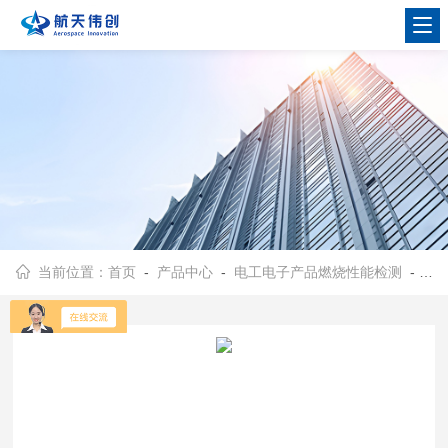
当前位置：
首页
-
产品中心
-
电工电子产品燃烧性能检测
-
灼