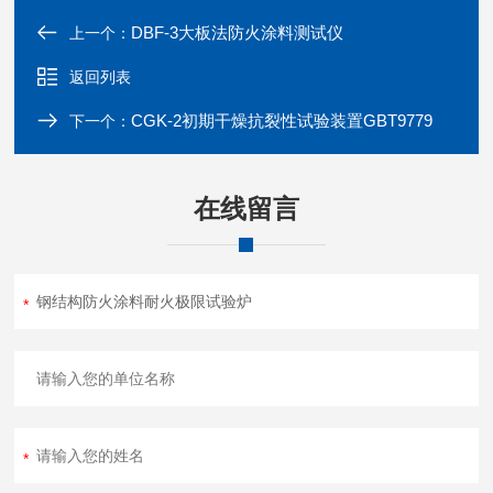
DBF-3大板法防火涂料测试仪
上一个：
返回列表
CGK-2初期干燥抗裂性试验装置GBT9779
下一个：
在线留言