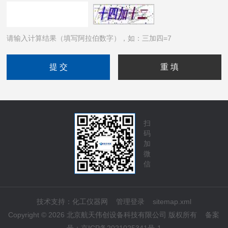
请输入计算结果（填写阿拉伯数字），如：三加四=7
扫
码
加
微
信
技术支持：
化工仪器网
管理登录
sitemap.xml
Copyright © 2026 北京航天伟创设备科技有限公司 版权所有
备案