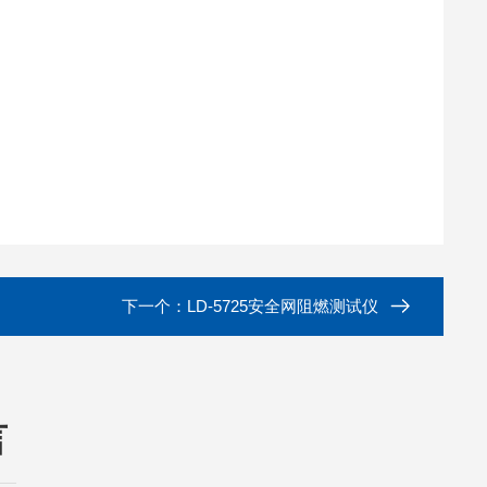
下一个：
LD-5725安全网阻燃测试仪
言