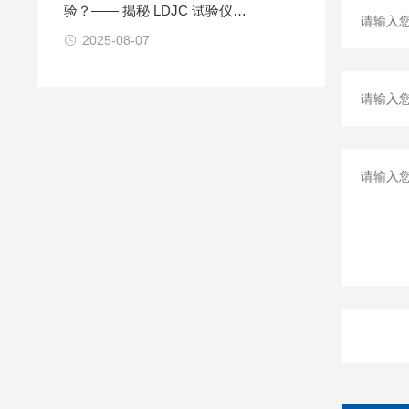
验？—— 揭秘 LDJC 试验仪背
后的 “隐形变量”
2025-08-07