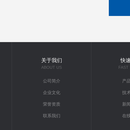
关于我们
快
ABOUT US
FAST
公司简介
产
企业文化
技
荣誉资质
新
联系我们
在