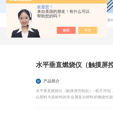
欢迎您！
来自美国的朋友！有什么可以
帮助您的吗？
当前位置：
首页
-
产品中心
-
水平垂直燃烧仪
-
触摸屏
水平垂直燃烧仪（触摸屏控
产品简介
水平垂直燃烧仪（触摸屏控制款）--航天伟创，是
以塑料为原材料的非金属复合材料的燃烧性
燃烧和垂直燃烧两种方法的试验。