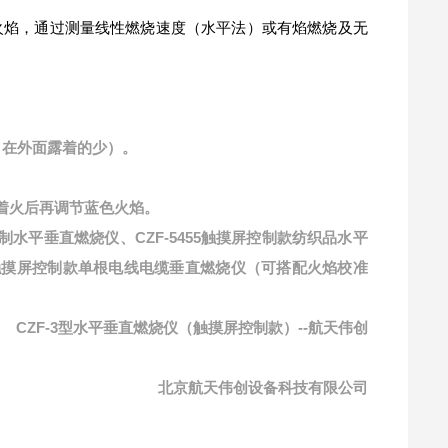
火焰，通过测量线性燃烧速度（水平法）或有焰燃烧及无
，在外面露着的少）。
点着火后再调节蓝色火焰。
制水平垂直燃烧仪、CZF-5455触摸屏控制款纺织品水平
型触摸屏控制款单根电线电缆垂直燃烧仪（可搭配火焰校准
CZF-3型水平垂直燃烧仪（触摸屏控制款）--航天伟创
北京航天伟创设备科技有限公司