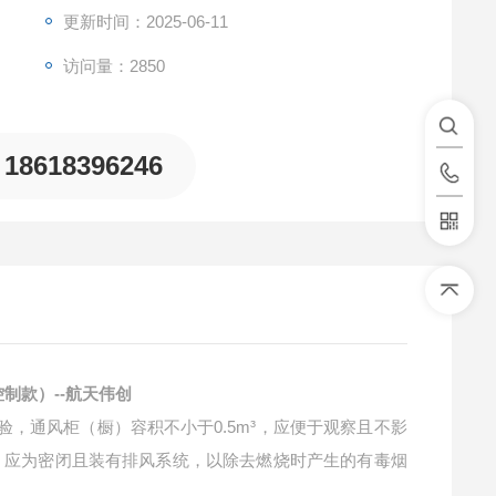
更新时间：2025-06-11
访问量：2850
18618396246
控制款）--航天伟创
试验，通风柜（橱）容积不小于0.5m³，应便于观察且不影
）应为密闭且装有排风系统，以除去燃烧时产生的有毒烟