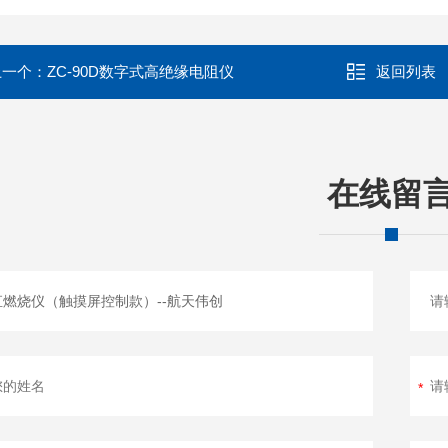
上一个：
ZC-90D数字式高绝缘电阻仪
返回列表
在线留