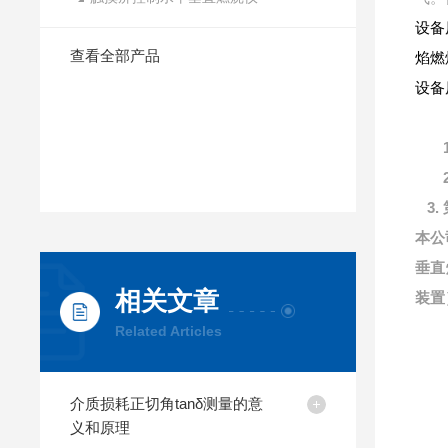
设备
查看全部产品
焰燃
设备
3.
本公
垂直
相关文章
装置
Related Articles
介质损耗正切角tanδ测量的意
义和原理