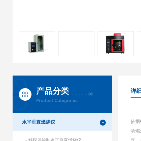
产品分类
详
Product Categories
依据
水平垂直燃烧仪
响燃
触摸屏控制水平垂直燃烧仪
气。