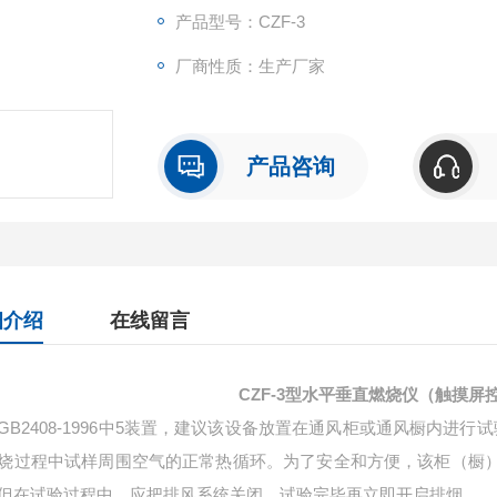
产品型号：CZF-3
厂商性质：生产厂家
产品咨询
细介绍
在线留言
CZF-3型水平垂直燃烧仪（触摸屏
GB2408-1996中5装置，建议该设备放置在通风柜或通风橱内进行
烧过程中试样周围空气的正常热循环。为了安全和方便，该柜（橱
但在试验过程中，应把排风系统关闭，试验完毕再立即开启排烟。