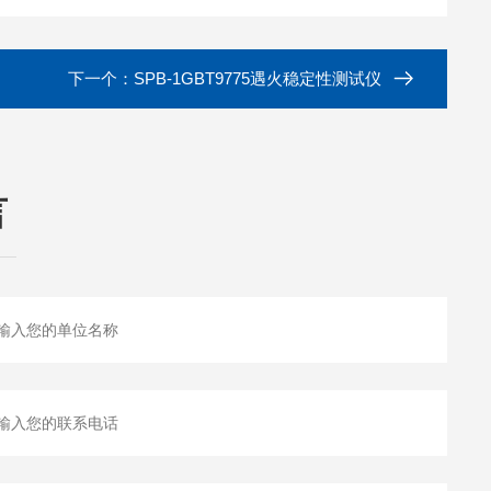
下一个：
SPB-1GBT9775遇火稳定性测试仪
言