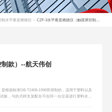
控制水平垂直燃烧仪
- CZF-3水平垂直燃烧仪（触摸屏控制款）--航天伟创
制款）--航天伟创
根据标准GB-T2408-1996而研制的，适用于塑料以及
能试验，与的式样支架配合可在同一台仪器进行塑料水平