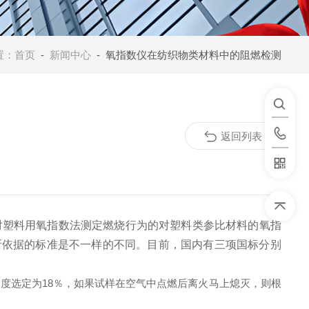
置：
首页
-
新闻中心
- 氧指数仪在纺织物类材料中的阻燃检测
返回列表
09对塑料用氧指数法测定燃烧行为的对塑料类参比材料的氧指
所依据的标准是不一样的不同。目前，国内有三项国标分别
选定为18％，如果试样在空气中点燃后离火马上熄灭，则根