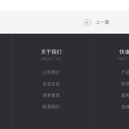
上一篇
关于我们
快
ABOUT US
FAST
公司简介
产
企业文化
技
荣誉资质
新
联系我们
在