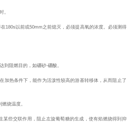
时。
180s以前或50mm之前熄灭，必须提高氧的浓度。必须测得
达到阻燃目的，如硼砂-硼酸。
在加热条件下，能作为活泼性较高的游基转移体，从而阻止了
到燃烧温度。
生某些交联作用，阻止左旋葡萄糖的生成，使有焰燃烧得到抑