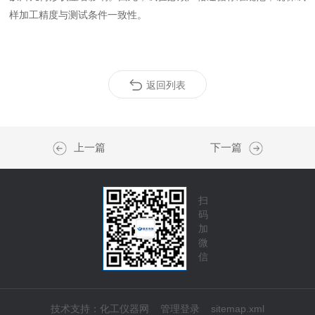
样加工精度与测试条件一致性。
返回列表
上一篇
下一篇
扫
码
加
微
信
技术支持：
化工仪器网
管理登录
sitemap.xml