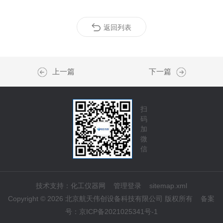
返回列表
上一篇
下一篇
扫
码
加
微
信
技术支持：
化工仪器网
管理登录
sitemap.xml
Copyright © 2026 北京航天伟创设备科技有限公司 版权所有
备案
号：
京ICP备2021025341号-1