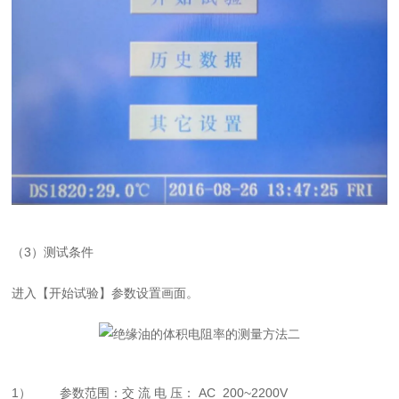
（3）
测试条件
进入【开始试验】参数设置画面。
1）
参数范围：交 流 电 压： AC 200~2200V