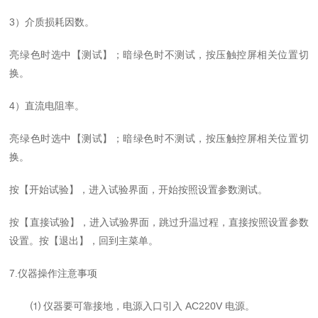
3）介质损耗因数。
亮绿色时选中【测试】
；
暗绿色时不测试，按压触控
屏相关
位置切
换。
4）直流电阻率。
亮绿色时选中【测试】
；
暗绿色时不测试，按压触控
屏相关
位置切
换。
按【开始试验】，进入试验界面，开始按照设置参数测试。
按【直接试验】，进入试验界面，跳过升温过程，直接按照设置参数
设置。按【退出】，回到主菜单。
7.仪器操作注意事项
⑴ 仪器要可靠接地，电源入口引入 AC220V 电源。