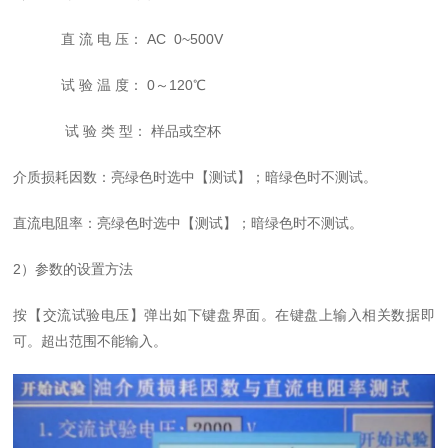
直 流 电 压： AC 0~500V
试 验 温 度： 0～120℃
试 验 类 型： 样品或空杯
介质损耗因数：亮绿色时选中【测试】
；
暗绿色时不测试。
直流电阻率：亮绿色时选中【测试】
；
暗绿色时不测试。
2）参数的设置方法
按【交流试验电压】弹出如下键盘界面。在键盘上输入相关数据即
可。超出范围不能输入。