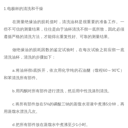
1.
电极杯
的清洗
和干燥
在测量绝缘油的
损耗值
时，清洗油杯是很重要的准备工作。一
些不可信的测量结果，往往是由于油杯清洗不彻一底所致，因此必须
遵循严格的清洗方法，才能得出重复性好、可靠的测量结果。
做绝缘油的损耗因数的鉴定试验时，在每次试验之前应彻一底
清洗油杯，清洗的步骤如下：
a.将油
杯彻i底
拆开，依次用化学纯的石油醚（馏程60～90℃）
和苯清洗所有部件。
b.用丙酮对所有部件进行漂洗，然后用中性洗涤剂清洗。
c.将所有部件放在5%的磷酸三钠的蒸馏水溶液中煮沸5分钟，再
用蒸馏水漂洗几次。
d.把所有部件放在蒸馏水中煮沸至少1小时。