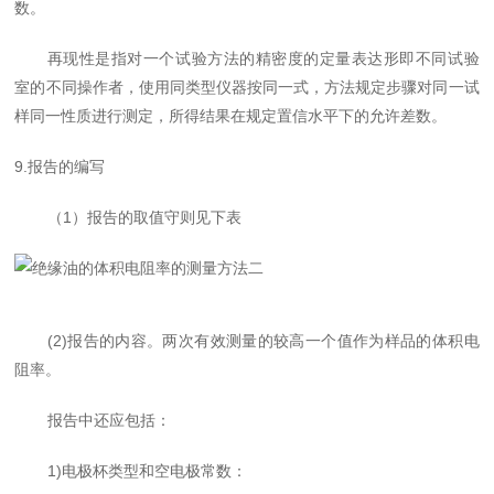
数。
再现性是指对一个试验方法的精密度的定量表达形即不同试验
室的不同操作者，使用同类型仪器按同一式，方法规定步骤对同一试
样同一性质进行测定，所得结果在规定置信水平下的允许差数。
9.报告的编写
（1）报告的取值守则见下表
(2)报告的内容。两次有效测量的较高一个值作为样品的体积电
阻率。
报告中还应包括
：
1)
电极杯类型
和空电极常数
：