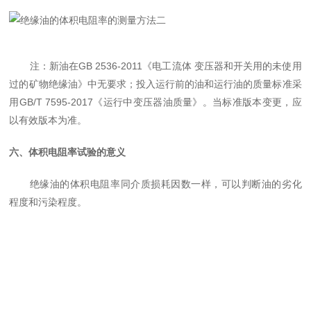
注
：
新油在GB 2536-2011《电工流体 变压器和开关用的未使用
过的矿物绝缘油》中无要求
；
投
入
运行前的油和运行油的质量标准采
用GB/T 7595-2017《运行中变压器油质量》
。
当标准版本变更，应
以有效版本为准。
六、体积电阻率试验的意义
绝缘油的体积电阻率同介质损耗因数一样，可以判断油的劣化
程度和污染程度。