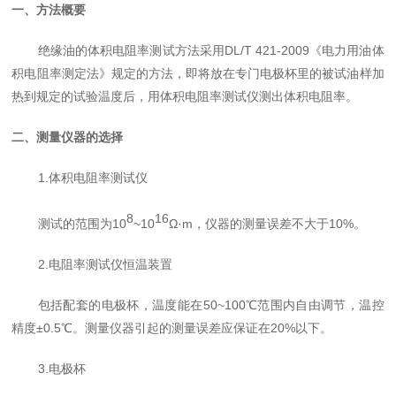
一、方法概要
绝缘油的体积电阻率测试方法采用
DL/T 421-2009
《
电力用油体
积电阻率测定法
》规定的方法，即将放在专门电极杯里的被试油样加
热到规定的试验温度后，用体积电阻率测试仪测出体积电阻率。
二、测量仪器的选择
1.体积电阻率测试仪
8
16
测试的范围为10
~10
Ω·m，仪器的测量误差不大于10%。
2.电阻率测试仪恒温装置
包括配套的电极杯，温度能在50~100℃范围内自由调节，温控
精度
±
0.5℃。
测量仪器引起的测量误差应保证在20%以下。
3.电极杯