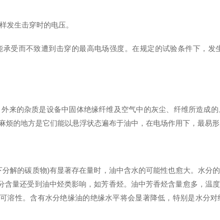
试样发生击穿时的电压。
能承受而不致遭到击穿的最高电场强度。在规定的试验条件下，发
。外来的杂质是设备中固体绝缘纤维及空气中的灰尘、纤维所造成的
麻烦的地方是它们能以悬浮状态遍布于油中，在电场作用下，最易形
下分解的碳质物)有显著存在量时，油中含水的可能性也愈大。水分
水分含量还受到油中烃类影响，如芳香烃。油中芳香烃含量愈多，温
及可溶性。含有水分绝缘油的绝缘水平将会显著降低，特别是水分