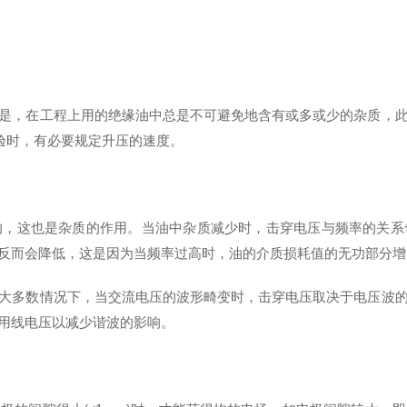
是，在工程上用的绝缘油中总是不可避免地含有或多或少的杂质，
验时，有必要规定升压的速度。
的，这也是杂质的作用。
当油中杂质减少时，击穿电压与频率的关系
反而会降低，这是因为当频率过高时，油的介质损耗值的无功部分增
大多数情况下，当交流电压的波形畸变时，击穿电压取决于电压波
用线电压以减少谐波的影响。