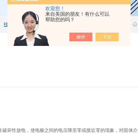
欢迎您！
来自美国的朋友！有什么可以
帮助您的吗？
技术文章
发生破坏性放电，使电极之间的电压降至零或接近零的现象，对固体