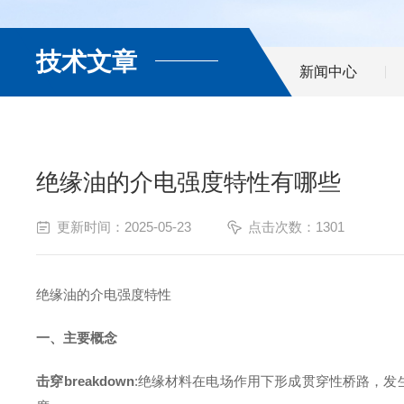
技术文章
新闻中心
绝缘油的介电强度特性有哪些
更新时间：2025-05-23
点击次数：1301
绝缘油的介电强度特性
一、主要概念
击穿breakdown
:绝缘材料在电场作用下形成贯穿性桥路，