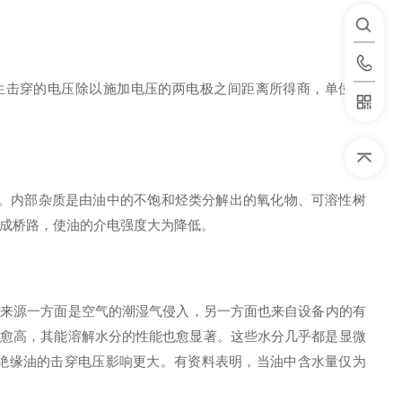
生击穿的电压除以施加电压的两电极之间距离所得商，单位以
。内部杂质是由油中的不饱和烃类分解出的氧化物、可溶性树
成桥路，使油的介电强度大为降低。
的来源一方面是空气的潮湿气侵入
，
另一方面也来自设备内的有
度愈高，其能溶解水分的性能也愈显著。这些水分几乎都是显微
对绝缘油的击穿电压影响更大。有资料表明，当油中含水量仅为