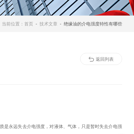
当前位置：
首页
-
技术文章
- 绝缘油的介电强度特性有哪些
返回列表
介质是永远失去介电强度，对液体、气体，只是暂时失去介电强