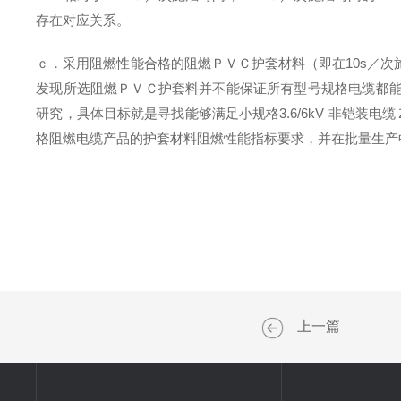
存在对应关系。
ｃ．采用阻燃性能合格的阻燃ＰＶＣ护套材料（即在10s／次
发现所选阻燃ＰＶＣ护套料并不能保证所有型号规格电缆都
研究，具体目标就是寻找能够满足小规格3.6/6kV 非铠
格阻燃电缆产品的护套材料阻燃性能指标要求，并在批量生产
上一篇