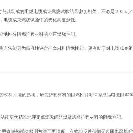
劣与其制成的阻燃电缆成束燃烧试验结果密切相关，不论是２０ｓ／
，电缆成束燃烧试验中的炭化高度越低。
晰地区分阻燃护套材料的垂直燃烧性能。
测方法能更为精准地评定护套材料阻燃性能，更有助于对电缆成束阻
套材料性能的影响，研究护套材料的阻燃性能对保障成品电缆阻燃
方法能更为精准地评定低烟无卤阻燃聚烯烃护套材料的阻燃性能。
4
垂直燃烧试验检测方法可更清晰、有效地反映低烟无卤阻燃聚烯烃