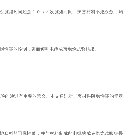
次施焰时间还是１０ｓ／次施焰时间，护套材料不燃次数，均
燃性能的控制，进而预判电缆成束燃烧试验结果。
试验的通过有重要的意义。本文通过对护套材料阻燃性能的评定
护套料的阻燃性能，并与材料制成的电缆的成束燃烧试验结果