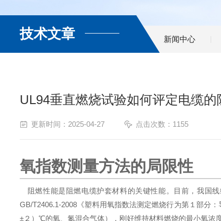
技术文章
新闻中心
UL94垂直燃烧试验如何评定电缆的
更新时间：2025-04-27
点击次数：1155
氧指数测量方法的局限性
阻燃性能是阻燃电缆护套材料的关键性能。目前，我国线缆
GB/T2406.1-2008《塑料用氧指数法测定燃烧行为第１
±２）℃的氧、氮混合气体），刚好维持材料燃烧的最小氧浓