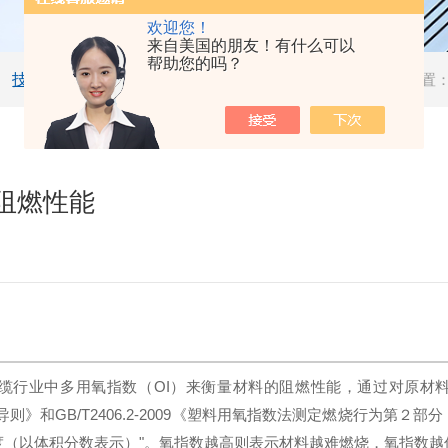
欢迎您！
来自美国的朋友！有什么可以
帮助您的吗？
技术文章
当前位置
阻燃性能
行业中多用氧指数（OI）来衡量材料的阻燃性能，通过对原材
部分：导则》和GB/T2406.2-2009《塑料用氧指数法测定燃烧行为
度（以体积分数表示）"。氧指数越高则表示材料越难燃烧，氧指数越