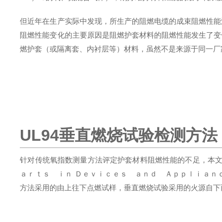
但近年在生产实际中发现，所生产的阻燃电缆的成束阻燃性能
阻燃性能变化的主要原因是阻燃护套材料的阻燃性能发生了变
燃护套（或隔离套、内衬层等）材料，虽然不是来源于同一厂
UL94垂直燃烧试验检测方法
针对传统氧指数测量方法评定护套材料阻燃性能的不足，本文借
ａｒｔｓ ｉｎ Ｄｅｖｉｃｅｓ ａｎｄ Ａｐｐｌｉａｎ
方法采用的由上往下点燃试样，垂直燃烧试验采用的火源自下