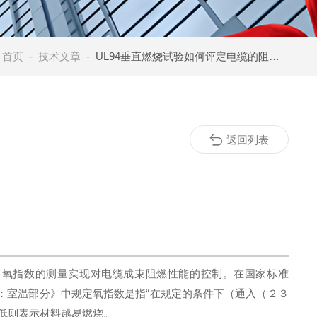
：
首页
-
技术文章
- UL94垂直燃烧试验如何评定电缆的阻燃性能
返回列表
料氧指数的测量实现对电缆成束阻燃性能的控制。在国家标准
第２部分：室温部分》中规定氧指数是指“在规定的条件下（通入（２３
低则表示材料越易燃烧。