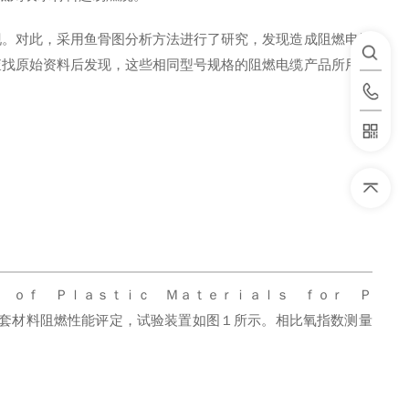
现。对此，采用鱼骨图分析方法进行了研究，发现造成阻燃电缆
查找原始资料后发现，这些相同型号规格的阻燃电缆产品所用阻
ｔｙ ｏｆ Ｐｌａｓｔｉｃ Ｍａｔｅｒｉａｌｓ ｆｏｒ Ｐ
护套材料阻燃性能评定，试验装置如图１所示。相比氧指数测量