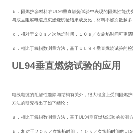
ｂ．阻燃护套材料在
UL94
垂直燃烧试验中表现的阻燃性能优
与成品阻燃电缆成束燃烧试验结果成反比，材料不燃次数越多
ｃ．相对于２０ｓ／次施焰时间，１０ｓ／次施焰时间可更清
ｄ．相比于氧指数测量方法，基于ＵＬ９４垂直燃烧试验的检
UL94垂直燃烧试验的应用
电线电缆的阻燃性能除与结构有关外，很大程度上受到阻燃护
方法的研究得出了如下结论：
ａ．相比于氧指数测量方法，基于
UL94
垂直燃烧试验的检测
ｂ．相对于２０ｓ／次施焰时间，１０ｓ／次施焰时间的
UL9