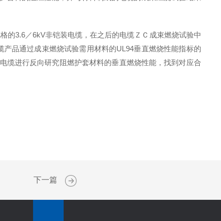
格的3.6／6kV非铠装电缆，在之后的电缆ＺＣ成束燃烧试验中
缆产品通过成束燃烧试验需用材料的
UL94
垂直燃烧性能指标的
验的电缆进行反向研究阻燃护套材料的垂直燃烧性能，找到对应合
下一篇