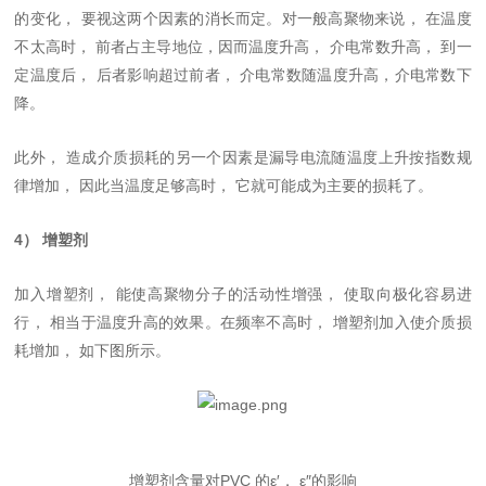
的变化， 要视这两个因素的消长而定。对一般高聚物来说， 在温度
不太高时， 前者占主导地位，因而温度升高， 介电常数升高， 到一
定温度后， 后者影响超过前者， 介电常数随温度升高，介电常数下
降。
此外， 造成介质损耗的另一个因素是漏导电流随温度上升按指数规
律增加， 因此当温度足够高时， 它就可能成为主要的损耗了。
4） 增塑剂
加入增塑剂， 能使高聚物分子的活动性增强， 使取向极化容易进
行， 相当于温度升高的效果。在频率不高时， 增塑剂加入使介质损
耗增加， 如下图所示。
增塑剂含量对PVC 的ε′， ε″的影响