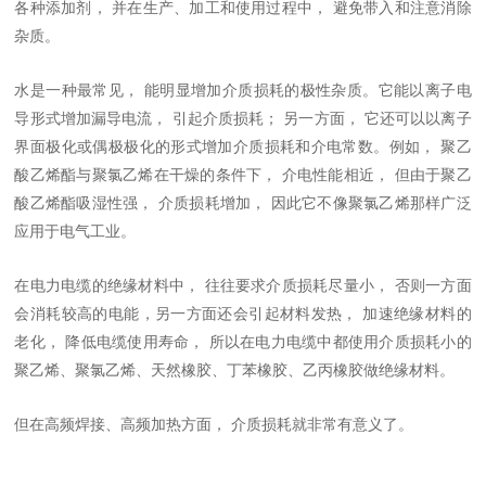
各种添加剂， 并在生
产、加工和使用过程中， 避免带入和注意消除
杂质。
水是一种最常见， 能明显增加介质损耗的极性杂质。它能以离子电
导形式增加漏导电流， 引起介质损耗； 另一方面， 它还可以以离子
界面极化或偶极极化的形式增加介质损耗和介电常数。例如， 聚乙
酸乙烯酯与聚氯乙烯在干燥的条件下， 介电性能相近， 但由于聚乙
酸乙烯酯吸湿性强， 介质损耗增加， 因此它不像聚氯乙烯那样广泛
应用于电气工业。
在电力电缆的绝缘材料中， 往往要求介质损耗尽量小， 否则一方面
会消耗较高的电能，另一方面还会引起材料发热， 加速绝缘材料的
老化， 降低电缆使用寿命， 所以在电力电缆中都使用介质损耗小的
聚乙烯、聚氯乙烯、天然橡胶、丁苯橡胶、乙丙橡胶做绝缘材料。
但在高频焊接、高频加热方面， 介质损耗就非常有意义了。