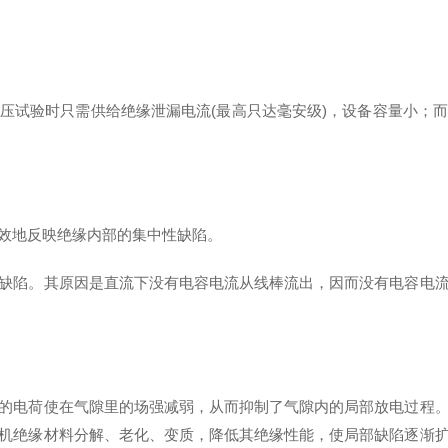
压试验时只需供给绝缘泄漏电流(最高只达毫安级)，设备容量小；
效地反映绝缘内部的集中性缺陷。
缺陷。其原因是直流下没有电容电流从线棒流出，因而没有电容电
的电荷使在气隙里的场强减弱，从而抑制了气隙内的局部放电过程
机绝缘材料分解、老化、变质，降低其绝缘性能，使局部缺陷逐渐