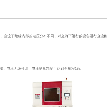
交、直流下绝缘内部的电压分布不同，对交流下运行的设备进行直流
调压器，电压无级可调，电压测量精度可达到全量程1%。