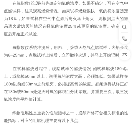
在氧指数仪试验前先确定初氧的浓度。如果不确定，可在空气中
点燃试样，注意观察燃烧情况。如果试样燃烧很快，氧的初浓度选定
为18％，如果试样在空气中点燃后离火马上熄灭，则根据点火的难
易离火后熄灭的情况选择氧的浓度25％或更高的氧浓度。确定氧浓
度后开始正式试验。
氧指数仪系统冲洗后，用丙、丁烷或天然气点燃试样，火焰长度
为6~25mm，点燃试样上端后，立即撤掉火源，并马上开始记时。
在试样燃烧过程中，观察试样的燃烧情况,如试样燃烧180s以
上，或烧掉50mm以上，说明氧的浓度太高，必须降低。如果试样在
180s以前或50mm之前熄灭，必须提高氧的浓度。必须测得试样正好
在180s或50mm处熄灭时氧的体积百分比浓度。并重复三次，取三次
氧浓度的平均值计算。
织物阻燃性是重要的性能指标之一，必须严格符合相关标准的性
能指标，对应的阻燃机理主要有以下几点。