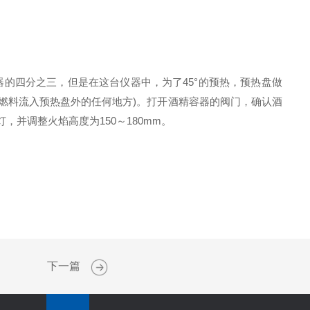
的四分之三，但是在这台仪器中，为了45°的预热，预热盘做
禁燃料流入预热盘外的任何地方)。打开酒精容器的阀门，确认酒
并调整火焰高度为150～180mm。
下一篇