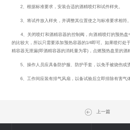
2、根据标准要求，安装合适的酒精喷灯和试件样夹。
3、将试件放入样夹，并调整其位置使之与标准要求相符
4、关闭喷灯和酒精容器的控制阀，向酒精喷灯的预热盘中加
的比较大，所以只需要添加预热容器的1/4即可。如果喷灯处
精容器无泄漏(即酒精容器的消耗量为零)，点燃预热盘里的酒
5、操作人员应具备防护服、防护手套，以免手被烧伤或
6、工作间应装有排气风扇，以备试验后立即排除有害气体
上一篇