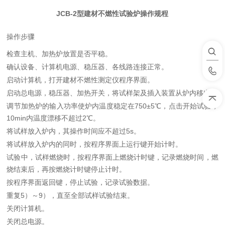
JCB-2
型建材不燃性试验炉操作规程
操作步骤
检查主机、加热炉放置是否平稳。
确认设备、计算机电源、稳压器、各线路连接正常。
启动计算机，打开建材不燃性测定仪程序界面。
启动总电源，稳压器、加热开关，将试样架及插入装置从炉内移出。
调节加热炉的输入功率使炉内温度稳定在750±5℃，点击开始试验，
10min内温度漂移不超过2℃。
将试样放入炉内，其操作时间应不超过5s。
将试样放入炉内的同时，按程序界面上运行键开始计时。
试验中，试样燃烧时，按程序界面上燃烧计时键，记录燃烧时间，燃
烧结束后，再按燃烧计时键停止计时。
按程序界面返回键，停止试验，记录试验数据。
重复5）～9），直至全部试样试验结束。
关闭计算机。
关闭总电源。