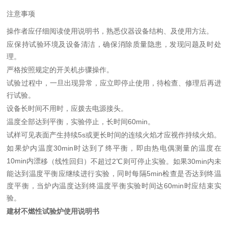
注意事项
操作者应仔细阅读使用说明书，熟悉仪器设备结构、及使用方法。
应保持试验环境及设备清洁，确保消除质量隐患，发现问题及时处
理。
严格按照规定的开关机步骤操作。
试验过程中，一旦出现异常，应立即停止使用，待检查、修理后再进
行试验。
设备长时间不用时，应拨去电源接头。
温度全部达到平衡，实验停止，长时间60min。
试样可见表面产生持续5s或更长时间的连续火焰才应视作持续火焰。
如果炉内温度30min时达到了终平衡，即由热电偶测量的温度在
10min内漂
移（线性回归）不超过2℃则可停止实验。如果30min内未
能达到温度平衡应继续进行实验，同时每隔5min检查是否达到终温
度平衡，当炉内温度达到终温度平衡实验时间达60min时应结束实
验。
建材不燃性试验炉
使用说明书