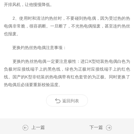
开排风机，让他慢慢降低。
2、使用时和清洁灼热丝时，不要碰到热电偶，因为受过热的热
电偶非常脆，很容易断。一旦断了，不光热电偶报废，甚至连灼热丝
也报废。
更换灼热丝热电偶注意事项：
更换灼热丝热电偶一定要注意极性：进口K型铠装热电偶白色为
负极对应接线端子上的黑色线，绿色为正极对应接线端子上的红色
线。国产的K型非铠装的热电偶带有红色套管的为正极。同时更换了
热电偶后必须要重新校验温度。
返回列表
上一篇
下一篇